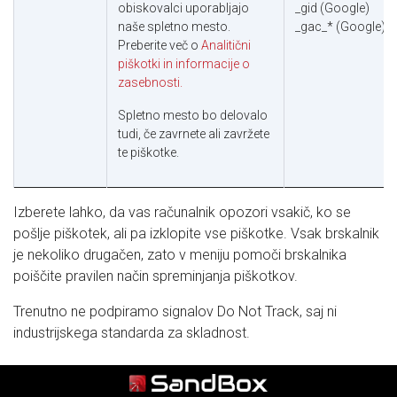
obiskovalci uporabljajo
_gid (Google)
naše spletno mesto.
_gac_* (Google)
Preberite več o
Analitični
piškotki in informacije o
zasebnosti.
Spletno mesto bo delovalo
tudi, če zavrnete ali zavržete
te piškotke.
Izberete lahko, da vas računalnik opozori vsakič, ko se
pošlje piškotek, ali pa izklopite vse piškotke. Vsak brskalnik
je nekoliko drugačen, zato v meniju pomoči brskalnika
poiščite pravilen način spreminjanja piškotkov.
Trenutno ne podpiramo signalov Do Not Track, saj ni
industrijskega standarda za skladnost.