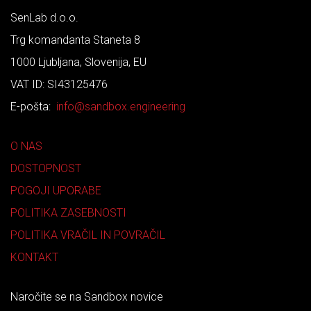
SenLab d.o.o.
Trg komandanta Staneta 8
1000 Ljubljana, Slovenija, EU
VAT ID: SI43125476
E-pošta:
info@sandbox.engineering
O NAS
DOSTOPNOST
POGOJI UPORABE
POLITIKA ZASEBNOSTI
POLITIKA VRAČIL IN POVRAČIL
KONTAKT
Naročite se na Sandbox novice